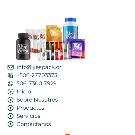
info@yespack.cr
+506-27703373
506-7300 7929
Inicio
Sobre Nosotros
Productos
Servicios
Contáctanos