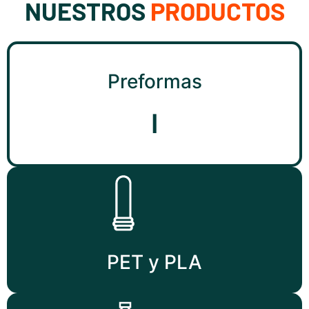
NUESTROS
PRODUCTOS
Preformas
I
PET y PLA