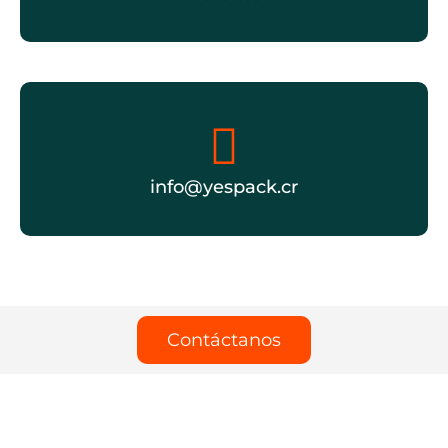
info@yespack.cr
Contáctanos