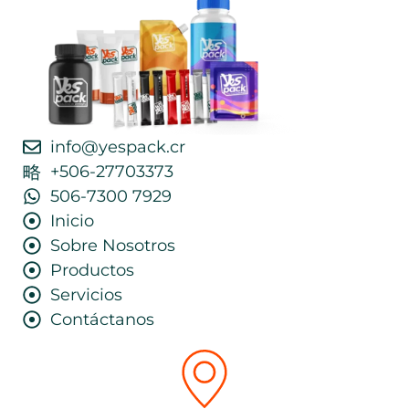
info@yespack.cr
+506-27703373
506-7300 7929
Inicio
Sobre Nosotros
Productos
Servicios
Contáctanos