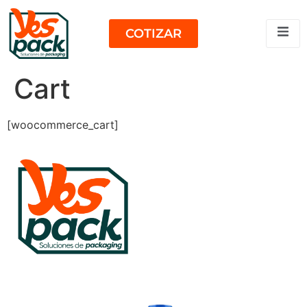
COTIZAR
Cart
[woocommerce_cart]